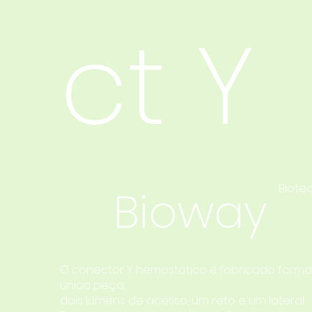
ct Y
Biote
Bioway
O conector Y hemostático é fabricado for
única peça,
dois lúmens de acesso, um reto e um lateral.