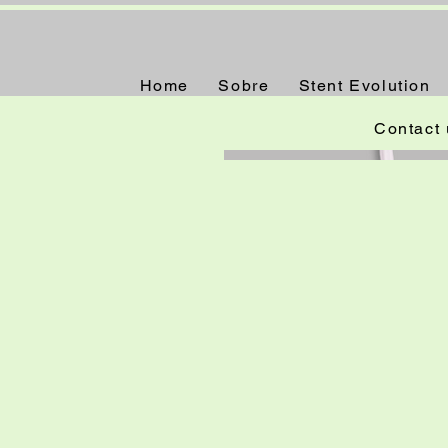
Home
Sobre
Stent Evolution
Contact 