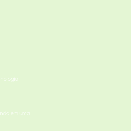
cnologia
mando em uma