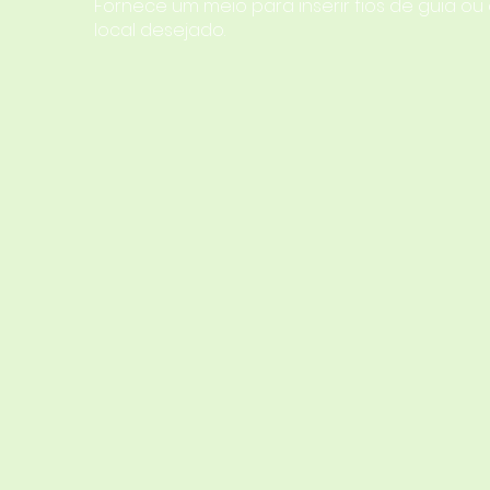
Fornece um meio para inserir fios de guia ou
local desejado.